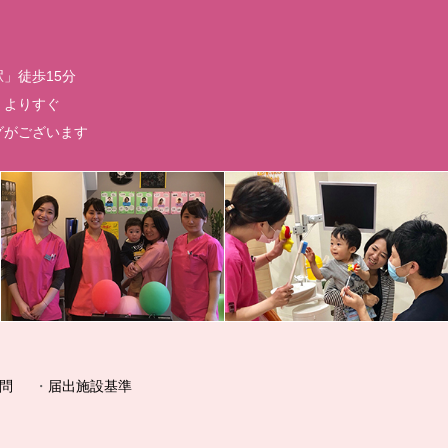
」徒歩15分
」よりすぐ
グがございます
問
届出施設基準