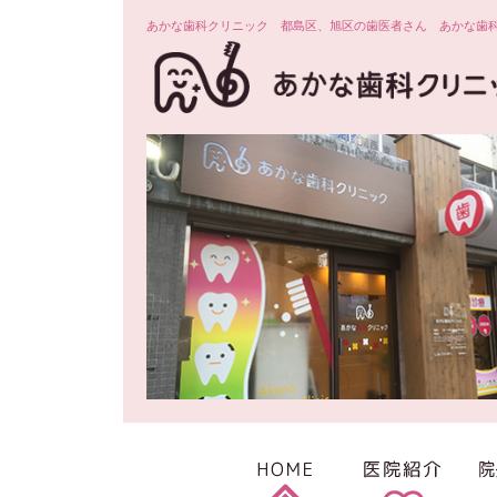
あかな歯科クリニック 都島区、旭区の歯医者さん あかな歯