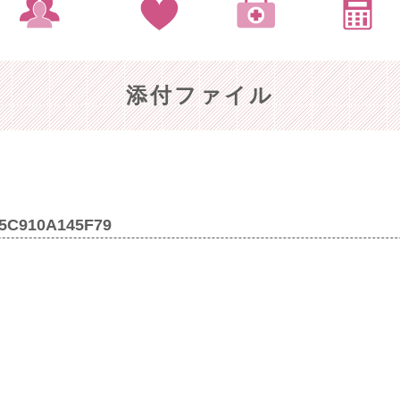
添付ファイル
-5C910A145F79