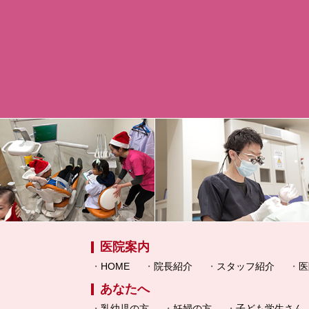
医院案内
HOME
院長紹介
スタッフ紹介
医
あなたへ
乳幼児の方
妊婦の方
子ども学生さん