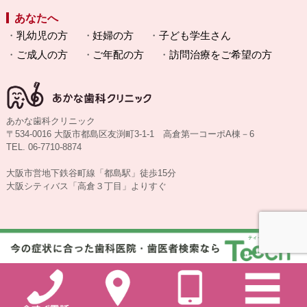
あなたへ
乳幼児の方
妊婦の方
子ども学生さん
ご成人の方
ご年配の方
訪問治療をご希望の方
あかな歯科クリニック
〒534-0016 大阪市都島区友渕町3-1-1 高倉第一コーポA棟－6
TEL. 06-7710-8874
大阪市営地下鉄谷町線「都島駅」徒歩15分
大阪シティバス「高倉３丁目」よりすぐ