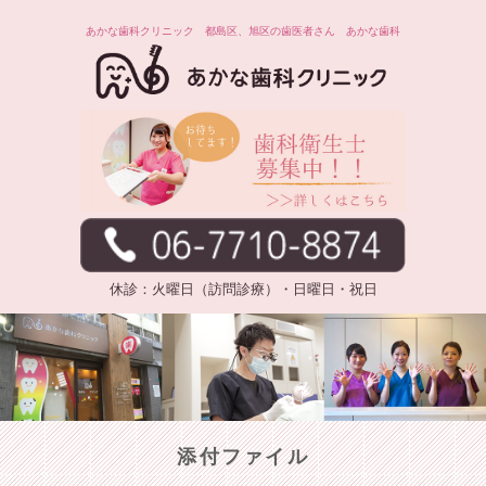
あかな歯科クリニック 都島区、旭区の歯医者さん あかな歯科
休診：火曜日（訪問診療）・日曜日・祝日
添付ファイル