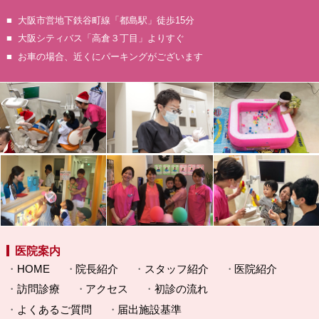
大阪市営地下鉄谷町線「都島駅」徒歩15分
大阪シティバス「高倉３丁目」よりすぐ
お車の場合、近くにパーキングがございます
医院案内
HOME
院長紹介
スタッフ紹介
医院紹介
訪問診療
アクセス
初診の流れ
よくあるご質問
届出施設基準