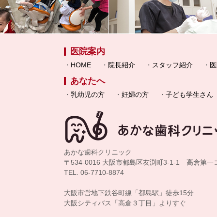
医院案内
HOME
院長紹介
スタッフ紹介
医
あなたへ
乳幼児の方
妊婦の方
子ども学生さん
あかな歯科クリニック
〒534-0016 大阪市都島区友渕町3-1-1 高倉第
TEL. 06-7710-8874
大阪市営地下鉄谷町線「都島駅」徒歩15分
大阪シティバス「高倉３丁目」よりすぐ