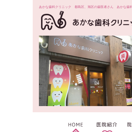
あかな歯科クリニック 都島区、旭区の歯医者さん あかな歯