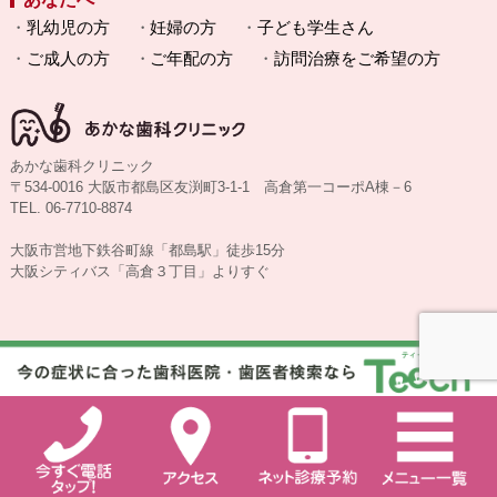
乳幼児の方
妊婦の方
子ども学生さん
ご成人の方
ご年配の方
訪問治療をご希望の方
あかな歯科クリニック
〒534-0016 大阪市都島区友渕町3-1-1 高倉第一コーポA棟－6
TEL. 06-7710-8874
大阪市営地下鉄谷町線「都島駅」徒歩15分
大阪シティバス「高倉３丁目」よりすぐ
Copyright © あかな歯科クリニック All Rights Reserved