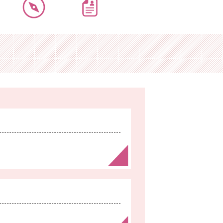
歯科衛生士
歯科助手