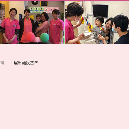
問
届出施設基準