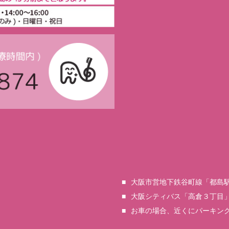
大阪市営地下鉄谷町線「都島駅
大阪シティバス「高倉３丁目
お車の場合、近くにパーキン