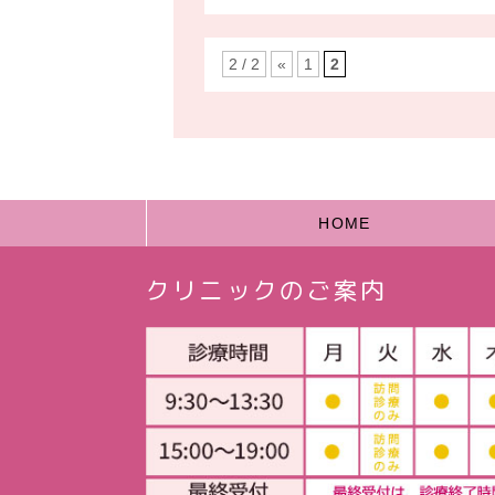
2 / 2
«
1
2
HOME
クリニックのご案内