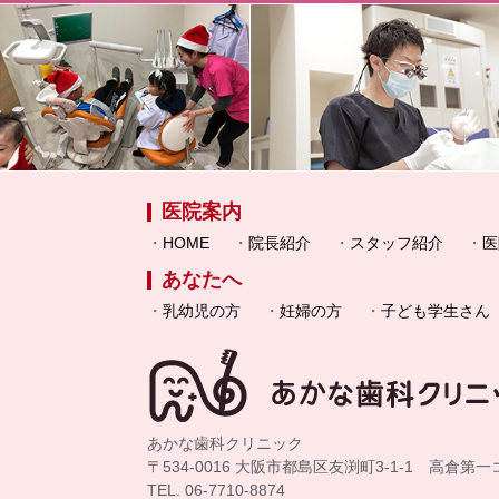
医院案内
HOME
院長紹介
スタッフ紹介
医
あなたへ
乳幼児の方
妊婦の方
子ども学生さん
あかな歯科クリニック
〒534-0016 大阪市都島区友渕町3-1-1 高倉第
TEL. 06-7710-8874