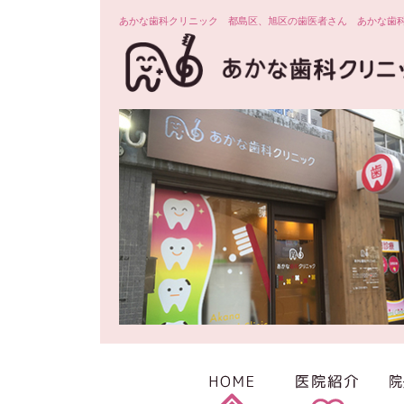
あかな歯科クリニック 都島区、旭区の歯医者さん あかな歯