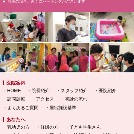
お車の場合、近くにパーキングがございます
医院案内
HOME
院長紹介
スタッフ紹介
医院紹介
訪問診療
アクセス
初診の流れ
よくあるご質問
届出施設基準
あなたへ
乳幼児の方
妊婦の方
子ども学生さん