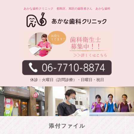
あかな歯科クリニック 都島区、旭区の歯医者さん あかな歯科
休診：火曜日（訪問診療）・日曜日・祝日
添付ファイル